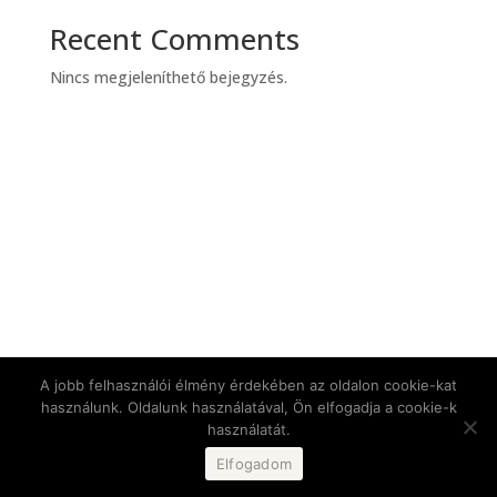
Recent Comments
Nincs megjeleníthető bejegyzés.
A jobb felhasználói élmény érdekében az oldalon cookie-kat
használunk. Oldalunk használatával, Ön elfogadja a cookie-k
használatát.
Elfogadom