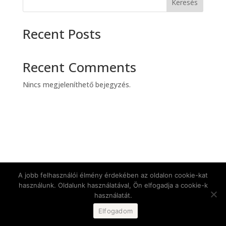
Keresés
Recent Posts
Recent Comments
Nincs megjeleníthető bejegyzés.
A jobb felhasználói élmény érdekében az oldalon cookie-kat
használunk. Oldalunk használatával, Ön elfogadja a cookie-k
használatát.
Elfogadom