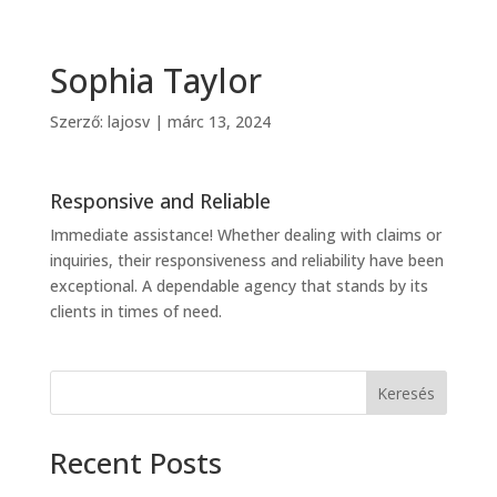
Sophia Taylor
Szerző:
lajosv
|
márc 13, 2024
Responsive and Reliable
Immediate assistance! Whether dealing with claims or
inquiries, their responsiveness and reliability have been
exceptional. A dependable agency that stands by its
clients in times of need.
Keresés
Recent Posts