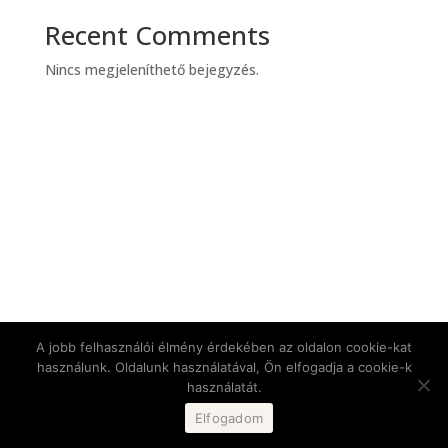
Recent Comments
Nincs megjeleníthető bejegyzés.
A jobb felhasználói élmény érdekében az oldalon cookie-kat
használunk. Oldalunk használatával, Ön elfogadja a cookie-k
használatát.
Elfogadom